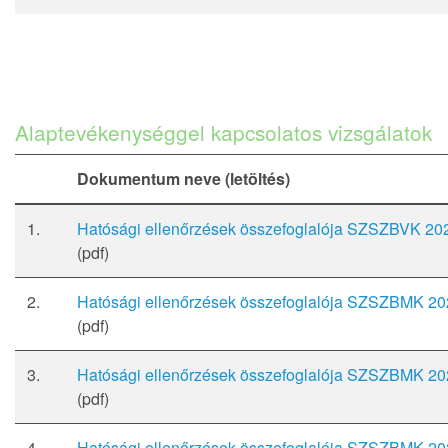
Alaptevékenységgel kapcsolatos vizsgálatok
Dokumentum neve (letöltés)
1.
Hatósági ellenőrzések összefoglalója SZSZBVK 20
(pdf)
2.
Hatósági ellenőrzések összefoglalója SZSZBMK 2
(pdf)
3.
Hatósági ellenőrzések összefoglalója SZSZBMK 2
(pdf)
4.
Hatósági ellenőrzések összefoglalója SZSZBMK 2