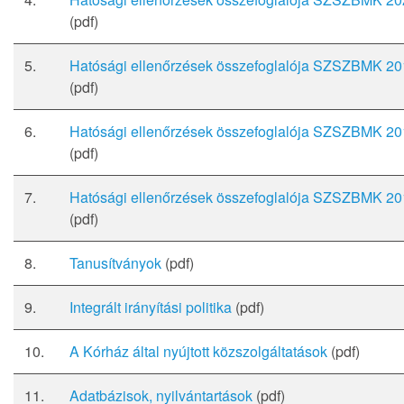
(pdf)
5.
Hatósági ellenőrzések összefoglalója SZSZBMK 2
(pdf)
6.
Hatósági ellenőrzések összefoglalója SZSZBMK 2
(pdf)
7.
Hatósági ellenőrzések összefoglalója SZSZBMK 2
(pdf)
8.
Tanusítványok
(pdf)
9.
Integrált irányítási politika
(pdf)
10.
A Kórház által nyújtott közszolgáltatások
(pdf)
11.
Adatbázisok, nyilvántartások
(pdf)