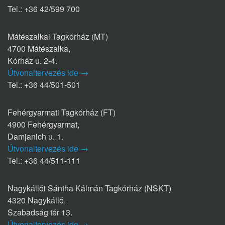
Tel.: +36 42/599 700
Mátészalkai Tagkórház (MT)
4700 Mátészalka,
Kórház u. 2-4.
Útvonaltervezés ide →
Tel.: +36 44/501-501
Fehérgyarmati Tagkórház (FT)
4900 Fehérgyarmat,
Damjanich u. 1.
Útvonaltervezés ide →
Tel.: +36 44/511-111
Nagykállói Sántha Kálmán Tagkórház (NSKT)
4320 Nagykálló,
Szabadság tér 13.
Útvonaltervezés ide →