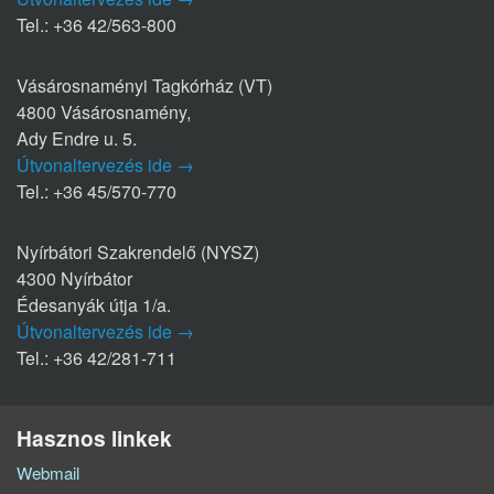
Tel.: +36 42/563-800
Vásárosnaményi Tagkórház (VT)
4800 Vásárosnamény,
Ady Endre u. 5.
Útvonaltervezés ide →
Tel.: +36 45/570-770
Nyírbátori Szakrendelő (NYSZ)
4300 Nyírbátor
Édesanyák útja 1/a.
Útvonaltervezés ide →
Tel.: +36 42/281-711
Hasznos linkek
Webmail