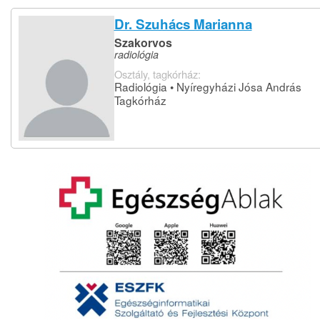
Dr. Szuhács Marianna
Szakorvos
radiológia
Osztály, tagkórház:
Radiológia • Nyíregyházi Jósa András
Tagkórház