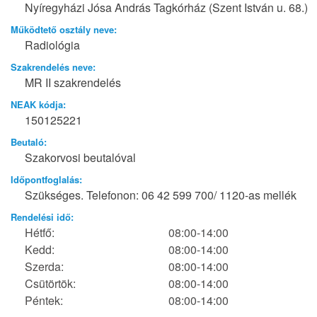
Nyíregyházi Jósa András Tagkórház (Szent István u. 68.)
Működtető osztály neve:
Radiológia
Szakrendelés neve:
MR II szakrendelés
NEAK kódja:
150125221
Beutaló:
Szakorvosi beutalóval
Időpontfoglalás:
Szükséges. Telefonon: 06 42 599 700/ 1120-as mellék
Rendelési idő:
Hétfő:
08:00-14:00
Kedd:
08:00-14:00
Szerda:
08:00-14:00
Csütörtök:
08:00-14:00
Péntek:
08:00-14:00