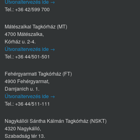
Útvonaltervezés ide →
Tel.: +36 42/599 700
Mátészalkai Tagkórház (MT)
4700 Mátészalka,
Kórház u. 2-4.
Útvonaltervezés ide →
Tel.: +36 44/501-501
Fehérgyarmati Tagkórház (FT)
4900 Fehérgyarmat,
Damjanich u. 1.
Útvonaltervezés ide →
Tel.: +36 44/511-111
Nagykállói Sántha Kálmán Tagkórház (NSKT)
4320 Nagykálló,
Szabadság tér 13.