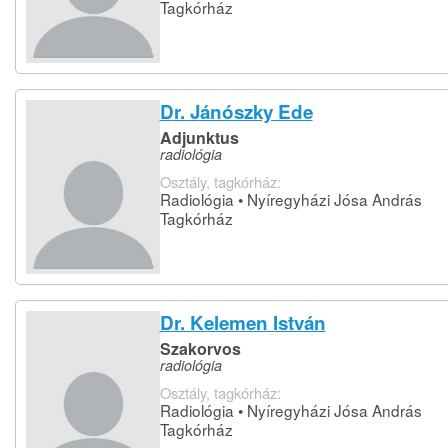
Tagkórház
Dr. Jánószky Ede
Adjunktus
radiológia
Osztály, tagkórház:
Radiológia • Nyíregyházi Jósa András
Tagkórház
Dr. Kelemen István
Szakorvos
radiológia
Osztály, tagkórház:
Radiológia • Nyíregyházi Jósa András
Tagkórház