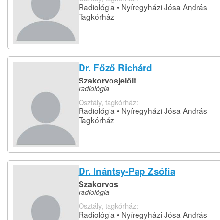
Radiológia • Nyíregyházi Jósa András
Tagkórház
Dr. Főző Richárd
Szakorvosjelölt
radiológia
Osztály, tagkórház:
Radiológia • Nyíregyházi Jósa András
Tagkórház
Dr. Inántsy-Pap Zsófia
Szakorvos
radiológia
Osztály, tagkórház:
Radiológia • Nyíregyházi Jósa András