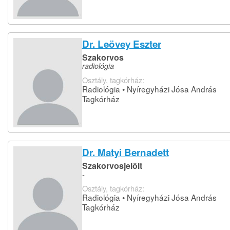
Dr. Leövey Eszter
Szakorvos
radiológia
Osztály, tagkórház:
Radiológia • Nyíregyházi Jósa András
Tagkórház
Dr. Matyi Bernadett
Szakorvosjelölt
-
Osztály, tagkórház:
Radiológia • Nyíregyházi Jósa András
Tagkórház