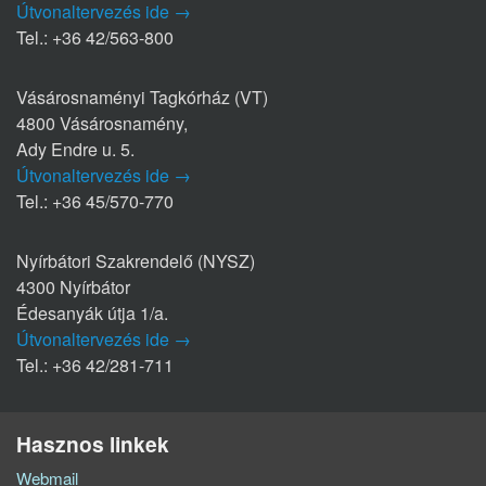
Útvonaltervezés ide →
Tel.: +36 42/563-800
Vásárosnaményi Tagkórház (VT)
4800 Vásárosnamény,
Ady Endre u. 5.
Útvonaltervezés ide →
Tel.: +36 45/570-770
Nyírbátori Szakrendelő (NYSZ)
4300 Nyírbátor
Édesanyák útja 1/a.
Útvonaltervezés ide →
Tel.: +36 42/281-711
Hasznos linkek
Webmail