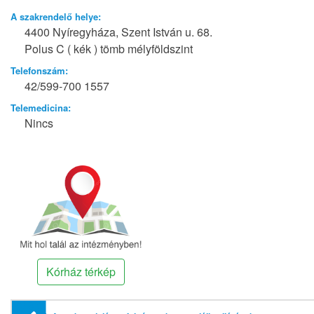
A szakrendelő helye:
4400 Nyíregyháza, Szent István u. 68.
Polus C ( kék ) tömb mélyföldszint
Telefonszám:
42/599-700 1557
Telemedicina:
Nincs
Kórház térkép