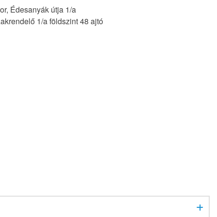
or, Édesanyák útja 1/a
akrendelő 1/a földszint 48 ajtó