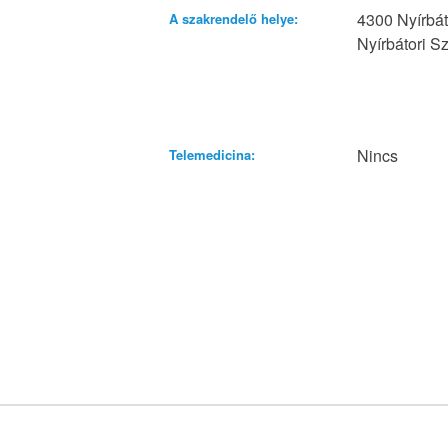
4300 Nyírbát
A szakrendelő helye:
Nyírbátori Sz
Nincs
Telemedicina: