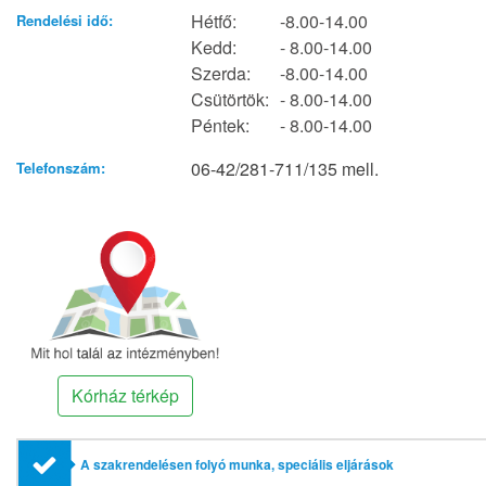
Hétfő:
-8.00-14.00
Rendelési idő:
Kedd:
- 8.00-14.00
Szerda:
-8.00-14.00
Csütörtök:
- 8.00-14.00
Péntek:
- 8.00-14.00
06-42/281-711/135 mell.
Telefonszám:
Kórház térkép
A szakrendelésen folyó munka, speciális eljárások