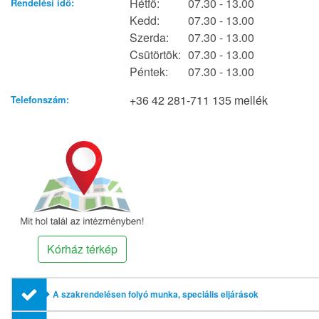
Hétfő:
07.30 - 13.00
Rendelési idő:
Kedd:
07.30 - 13.00
Szerda:
07.30 - 13.00
Csütörtök:
07.30 - 13.00
Péntek:
07.30 - 13.00
+36 42 281-711 135 mellék
Telefonszám:
Kórház térkép
A szakrendelésen folyó munka, speciális eljárások