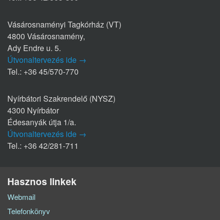
Vásárosnaményi Tagkórház (VT)
4800 Vásárosnamény,
Ady Endre u. 5.
Útvonaltervezés ide →
Tel.: +36 45/570-770
Nyírbátori Szakrendelő (NYSZ)
4300 Nyírbátor
Édesanyák útja 1/a.
Útvonaltervezés ide →
Tel.: +36 42/281-711
Hasznos linkek
Webmail
Telefonkönyv