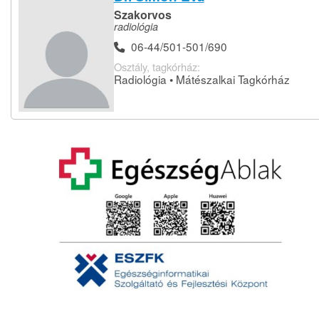
Szakorvos
radiológia
06-44/501-501/690
Osztály, tagkórház:
Radiológia • Mátészalkai Tagkórház