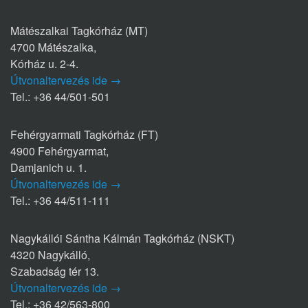
Mátészalkai Tagkórház (MT)
4700 Mátészalka,
Kórház u. 2-4.
Útvonaltervezés ide →
Tel.: +36 44/501-501
Fehérgyarmati Tagkórház (FT)
4900 Fehérgyarmat,
Damjanich u. 1.
Útvonaltervezés ide →
Tel.: +36 44/511-111
Nagykállói Sántha Kálmán Tagkórház (NSKT)
4320 Nagykálló,
Szabadság tér 13.
Útvonaltervezés ide →
Tel.: +36 42/563-800