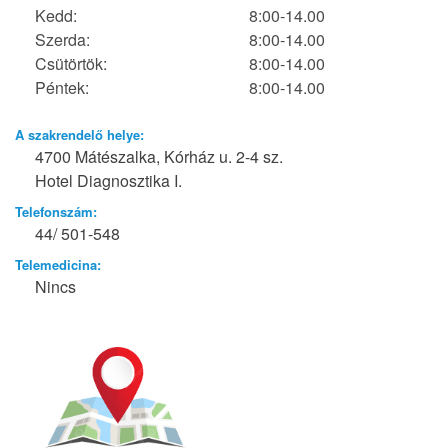
Kedd:
8:00-14.00
Szerda:
8:00-14.00
Csütörtök:
8:00-14.00
Péntek:
8:00-14.00
A szakrendelő helye:
4700 Mátészalka, Kórház u. 2-4 sz.
Hotel Diagnosztika I.
Telefonszám:
44/ 501-548
Telemedicina:
Nincs