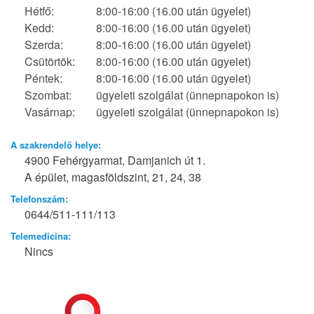
Hétfő:
8:00-16:00 (16.00 után ügyelet)
Kedd:
8:00-16:00 (16.00 után ügyelet)
Szerda:
8:00-16:00 (16.00 után ügyelet)
Csütörtök:
8:00-16:00 (16.00 után ügyelet)
Péntek:
8:00-16:00 (16.00 után ügyelet)
Szombat:
ügyeleti szolgálat (ünnepnapokon is)
Vasárnap:
ügyeleti szolgálat (ünnepnapokon is)
A szakrendelő helye:
4900 Fehérgyarmat, Damjanich út 1.
A épület, magasföldszint, 21, 24, 38
Telefonszám:
0644/511-111/113
Telemedicina:
Nincs