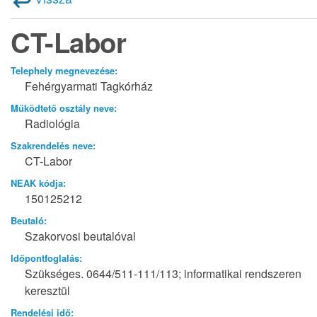
CT-Labor
Telephely megnevezése:
Fehérgyarmati Tagkórház
Működtető osztály neve:
Radiológia
Szakrendelés neve:
CT-Labor
NEAK kódja:
150125212
Beutaló:
Szakorvosi beutalóval
Időpontfoglalás:
Szükséges. 0644/511-111/113; informatikai rendszeren
keresztül
Rendelési idő: