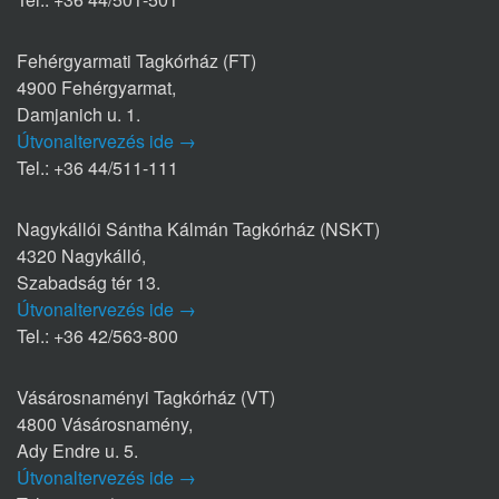
Fehérgyarmati Tagkórház (FT)
4900 Fehérgyarmat,
Damjanich u. 1.
Útvonaltervezés ide →
Tel.: +36 44/511-111
Nagykállói Sántha Kálmán Tagkórház (NSKT)
4320 Nagykálló,
Szabadság tér 13.
Útvonaltervezés ide →
Tel.: +36 42/563-800
Vásárosnaményi Tagkórház (VT)
4800 Vásárosnamény,
Ady Endre u. 5.
Útvonaltervezés ide →