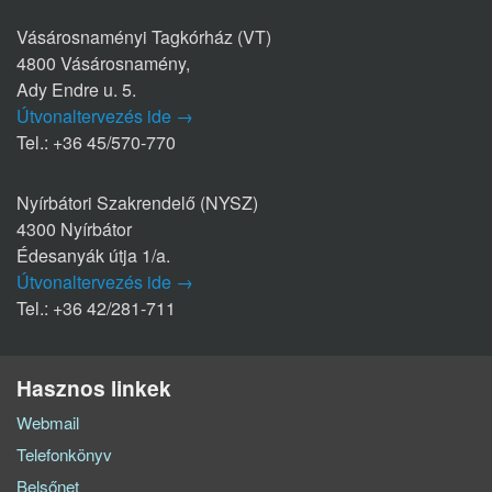
Vásárosnaményi Tagkórház (VT)
4800 Vásárosnamény,
Ady Endre u. 5.
Útvonaltervezés ide →
Tel.: +36 45/570-770
Nyírbátori Szakrendelő (NYSZ)
4300 Nyírbátor
Édesanyák útja 1/a.
Útvonaltervezés ide →
Tel.: +36 42/281-711
Hasznos linkek
Webmail
Telefonkönyv
Belsőnet