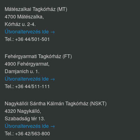
Mátészalkai Tagkórház (MT)
4700 Mátészalka,
Kórház u. 2-4.
Útvonaltervezés ide →
Tel.: +36 44/501-501
Fehérgyarmati Tagkórház (FT)
4900 Fehérgyarmat,
Damjanich u. 1.
Útvonaltervezés ide →
Tel.: +36 44/511-111
Nagykállói Sántha Kálmán Tagkórház (NSKT)
4320 Nagykálló,
Szabadság tér 13.
Útvonaltervezés ide →
Tel.: +36 42/563-800