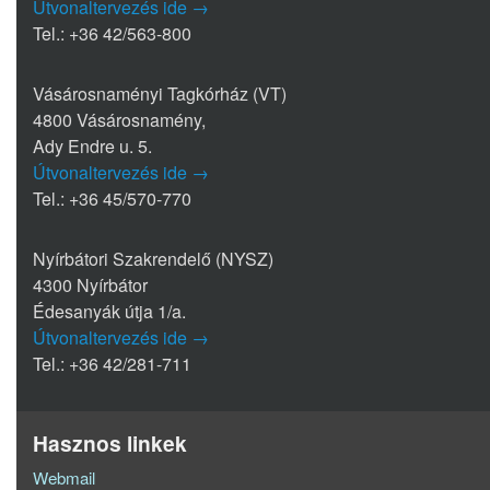
Útvonaltervezés ide →
Tel.: +36 42/563-800
Vásárosnaményi Tagkórház (VT)
4800 Vásárosnamény,
Ady Endre u. 5.
Útvonaltervezés ide →
Tel.: +36 45/570-770
Nyírbátori Szakrendelő (NYSZ)
4300 Nyírbátor
Édesanyák útja 1/a.
Útvonaltervezés ide →
Tel.: +36 42/281-711
Hasznos linkek
Webmail