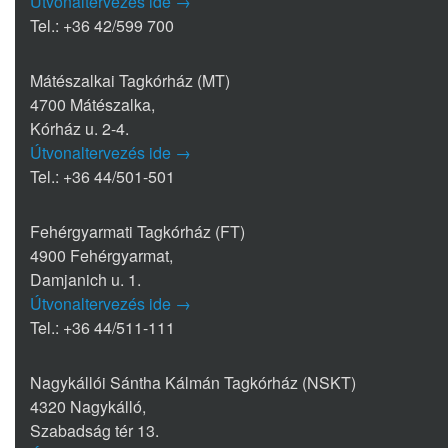
Útvonaltervezés ide →
Tel.: +36 42/599 700
Mátészalkai Tagkórház (MT)
4700 Mátészalka,
Kórház u. 2-4.
Útvonaltervezés ide →
Tel.: +36 44/501-501
Fehérgyarmati Tagkórház (FT)
4900 Fehérgyarmat,
Damjanich u. 1.
Útvonaltervezés ide →
Tel.: +36 44/511-111
Nagykállói Sántha Kálmán Tagkórház (NSKT)
4320 Nagykálló,
Szabadság tér 13.