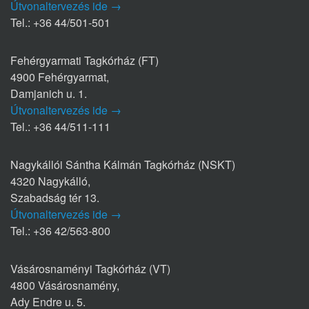
Útvonaltervezés ide →
Tel.: +36 44/501-501
Fehérgyarmati Tagkórház (FT)
4900 Fehérgyarmat,
Damjanich u. 1.
Útvonaltervezés ide →
Tel.: +36 44/511-111
Nagykállói Sántha Kálmán Tagkórház (NSKT)
4320 Nagykálló,
Szabadság tér 13.
Útvonaltervezés ide →
Tel.: +36 42/563-800
Vásárosnaményi Tagkórház (VT)
4800 Vásárosnamény,
Ady Endre u. 5.