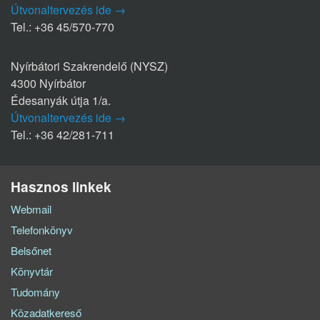
Útvonaltervezés ide →
Tel.: +36 45/570-770
Nyírbátori Szakrendelő (NYSZ)
4300 Nyírbátor
Édesanyák útja 1/a.
Útvonaltervezés ide →
Tel.: +36 42/281-711
Hasznos linkek
Webmail
Telefonkönyv
Belsőnet
Könyvtár
Tudomány
Közadatkereső