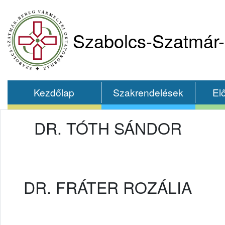
Szabolcs-Szatmár-
Kezdőlap
Szakrendelések
El
DR. TÓTH SÁNDOR
DR. FRÁTER ROZÁLIA