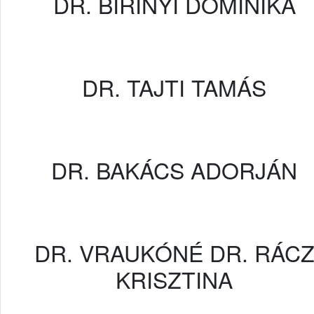
DR. BIRINYI DOMINIKA
DR. TAJTI TAMÁS
DR. BAKÁCS ADORJÁN
DR. VRAUKÓNÉ DR. RÁC
KRISZTINA