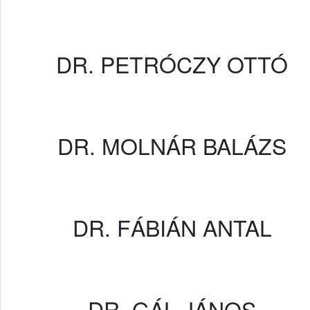
DR. PETRÓCZY OTTÓ
DR. MOLNÁR BALÁZS
DR. FÁBIÁN ANTAL
DR. GÁL JÁNOS