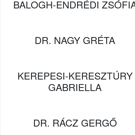
BALOGH-ENDRÉDI ZSÓFI
DR. NAGY GRÉTA
KEREPESI-KERESZTÚRY
GABRIELLA
DR. RÁCZ GERGŐ