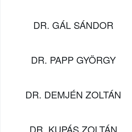
DR. GÁL SÁNDOR
DR. PAPP GYÖRGY
DR. DEMJÉN ZOLTÁN
DR. KUPÁS ZOLTÁN