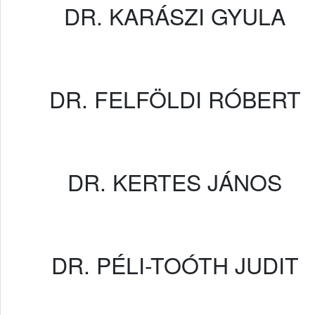
DR. KARÁSZI GYULA
DR. FELFÖLDI RÓBERT
DR. KERTES JÁNOS
DR. PÉLI-TOÓTH JUDIT