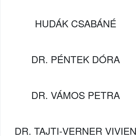
HUDÁK CSABÁNÉ
DR. PÉNTEK DÓRA
DR. VÁMOS PETRA
DR. TAJTI-VERNER VIVIE