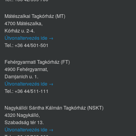
Mátészalkai Tagkórház (MT)
4700 Mátészalka,
Kórház u. 2-4.
Útvonaltervezés ide →
Tel.: +36 44/501-501
Fehérgyarmati Tagkórház (FT)
4900 Fehérgyarmat,
Damjanich u. 1.
Útvonaltervezés ide →
Tel.: +36 44/511-111
Nagykállói Sántha Kálmán Tagkórház (NSKT)
4320 Nagykálló,
Szabadság tér 13.
Útvonaltervezés ide →