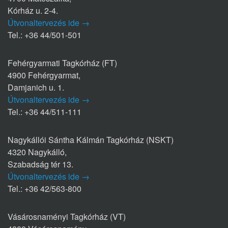
Kórház u. 2-4.
Útvonaltervezés ide →
Tel.: +36 44/501-501
Fehérgyarmati Tagkórház (FT)
4900 Fehérgyarmat,
Damjanich u. 1.
Útvonaltervezés ide →
Tel.: +36 44/511-111
Nagykállói Sántha Kálmán Tagkórház (NSKT)
4320 Nagykálló,
Szabadság tér 13.
Útvonaltervezés ide →
Tel.: +36 42/563-800
Vásárosnaményi Tagkórház (VT)