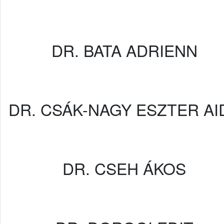
DR. BATA ADRIENN
DR. CSÁK-NAGY ESZTER AI
DR. CSEH ÁKOS