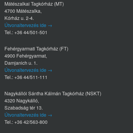
Mátészalkai Tagkórház (MT)
4700 Mátészalka,
Kórház u. 2-4.
Útvonaltervezés ide →
Tel.: +36 44/501-501
Fehérgyarmati Tagkórház (FT)
4900 Fehérgyarmat,
Damjanich u. 1.
Útvonaltervezés ide →
Tel.: +36 44/511-111
Nagykállói Sántha Kálmán Tagkórház (NSKT)
4320 Nagykálló,
Szabadság tér 13.
Útvonaltervezés ide →
Tel.: +36 42/563-800