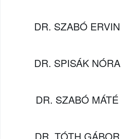
DR. SZABÓ ERVIN
DR. SPISÁK NÓRA
DR. SZABÓ MÁTÉ
DR. TÓTH GÁBOR