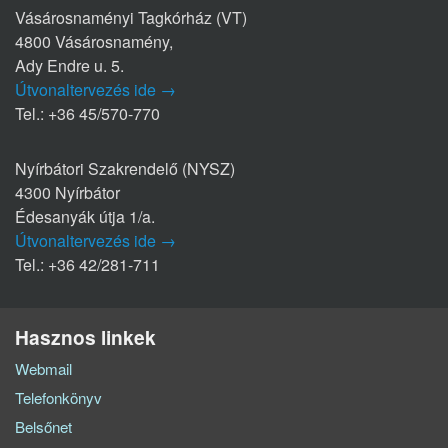
Vásárosnaményi Tagkórház (VT)
4800 Vásárosnamény,
Ady Endre u. 5.
Útvonaltervezés ide →
Tel.: +36 45/570-770
Nyírbátori Szakrendelő (NYSZ)
4300 Nyírbátor
Édesanyák útja 1/a.
Útvonaltervezés ide →
Tel.: +36 42/281-711
Hasznos linkek
Webmail
Telefonkönyv
Belsőnet