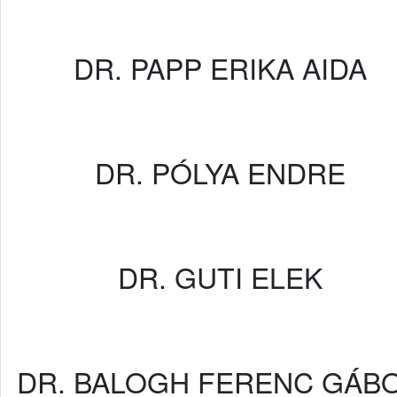
DR. PAPP ERIKA AIDA
DR. PÓLYA ENDRE
DR. GUTI ELEK
DR. BALOGH FERENC GÁB