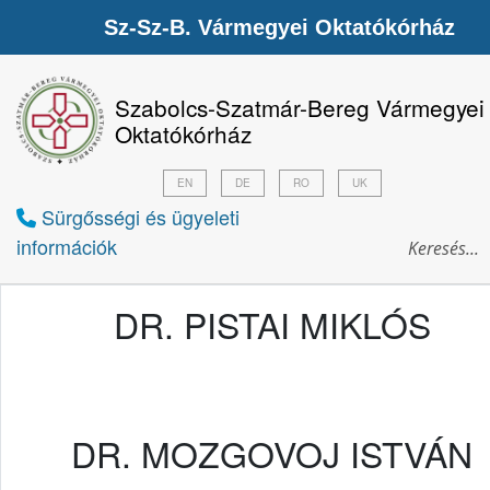
Sz-Sz-B. Vármegyei Oktatókórház
Szabolcs-Szatmár-Bereg Vármegyei
Oktatókórház
EN
DE
RO
UK
Sürgősségi és ügyeleti
információk
DR. PISTAI MIKLÓS
DR. MOZGOVOJ ISTVÁN