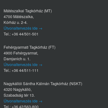
Mátészalkai Tagkórház (MT)
4700 Mátészalka,
Kórház u. 2-4.
Útvonaltervezés ide →
Tel.: +36 44/501-501
Fehérgyarmati Tagkórház (FT)
4900 Fehérgyarmat,
Damjanich u. 1.
Útvonaltervezés ide →
Tel.: +36 44/511-111
Nagykállói Sántha Kálmán Tagkórház (NSKT)
4320 Nagykálló,
Szabadság tér 13.
Útvonaltervezés ide →
Tel.: +36 42/563-800