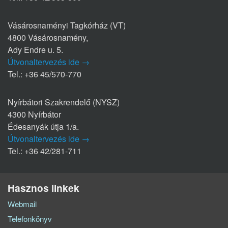
Vásárosnaményi Tagkórház (VT)
4800 Vásárosnamény,
Ady Endre u. 5.
Útvonaltervezés ide →
Tel.: +36 45/570-770
Nyírbátori Szakrendelő (NYSZ)
4300 Nyírbátor
Édesanyák útja 1/a.
Útvonaltervezés ide →
Tel.: +36 42/281-711
Hasznos linkek
Webmail
Telefonkönyv