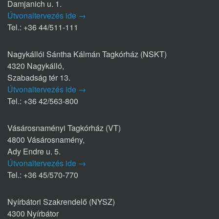
Damjanich u. 1.
Útvonaltervezés ide →
Tel.: +36 44/511-111
Nagykállói Sántha Kálmán Tagkórház (NSKT)
4320 Nagykálló,
Szabadság tér 13.
Útvonaltervezés ide →
Tel.: +36 42/563-800
Vásárosnaményi Tagkórház (VT)
4800 Vásárosnamény,
Ady Endre u. 5.
Útvonaltervezés ide →
Tel.: +36 45/570-770
Nyírbátori Szakrendelő (NYSZ)
4300 Nyírbátor