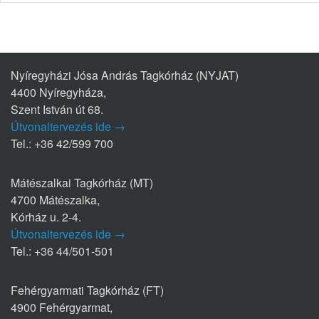
Nyíregyházi Jósa András Tagkórház (NYJAT)
4400 Nyíregyháza,
Szent István út 68.
Útvonaltervezés ide →
Tel.: +36 42/599 700
Mátészalkai Tagkórház (MT)
4700 Mátészalka,
Kórház u. 2-4.
Útvonaltervezés ide →
Tel.: +36 44/501-501
Fehérgyarmati Tagkórház (FT)
4900 Fehérgyarmat,