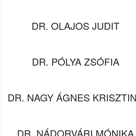
DR. OLAJOS JUDIT
DR. PÓLYA ZSÓFIA
DR. NAGY ÁGNES KRISZTI
DR. NÁDORVÁRI MÓNIKA