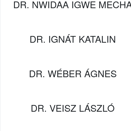
DR. NWIDAA IGWE MECH
DR. IGNÁT KATALIN
DR. WÉBER ÁGNES
DR. VEISZ LÁSZLÓ