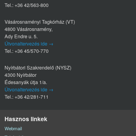
Tel.: +36 42/563-800
Vásárosnaményi Tagkórház (VT)
4800 Vásárosnamény,
Ady Endre u. 5.
Útvonaltervezés ide →
Tel.: +36 45/570-770
Nyírbátori Szakrendelő (NYSZ)
4300 Nyírbátor
Édesanyák útja 1/a.
Útvonaltervezés ide →
Tel.: +36 42/281-711
Hasznos linkek
Webmail