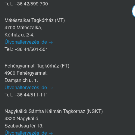
Tel.: +36 42/599 700
Mátészalkai Tagkórház (MT)
4700 Mátészalka,
Kórház u. 2-4.
Útvonaltervezés ide →
Tel.: +36 44/501-501
Fehérgyarmati Tagkórház (FT)
4900 Fehérgyarmat,
Damjanich u. 1.
Útvonaltervezés ide →
Tel.: +36 44/511-111
Nagykállói Sántha Kálmán Tagkórház (NSKT)
4320 Nagykálló,
Szabadság tér 13.
Útvonaltervezés ide →