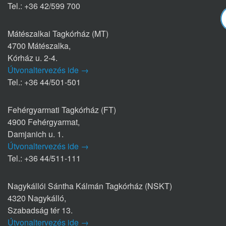
Tel.: +36 42/599 700
Mátészalkai Tagkórház (MT)
4700 Mátészalka,
Kórház u. 2-4.
Útvonaltervezés ide →
Tel.: +36 44/501-501
Fehérgyarmati Tagkórház (FT)
4900 Fehérgyarmat,
Damjanich u. 1.
Útvonaltervezés ide →
Tel.: +36 44/511-111
Nagykállói Sántha Kálmán Tagkórház (NSKT)
4320 Nagykálló,
Szabadság tér 13.
Útvonaltervezés ide →