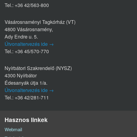
Tel.: +36 42/563-800
Vásárosnaményi Tagkórház (VT)
4800 Vásárosnamény,
Ady Endre u. 5.
Útvonaltervezés ide →
Tel.: +36 45/570-770
Nyírbátori Szakrendelő (NYSZ)
4300 Nyírbátor
Édesanyák útja 1/a.
Útvonaltervezés ide →
Tel.: +36 42/281-711
Hasznos linkek
Webmail