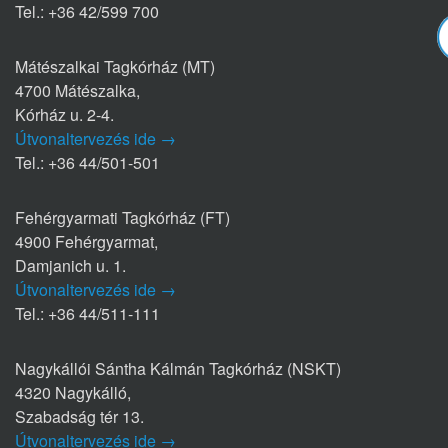
Tel.: +36 42/599 700
Mátészalkai Tagkórház (MT)
4700 Mátészalka,
Kórház u. 2-4.
Útvonaltervezés ide →
Tel.: +36 44/501-501
Fehérgyarmati Tagkórház (FT)
4900 Fehérgyarmat,
Damjanich u. 1.
Útvonaltervezés ide →
Tel.: +36 44/511-111
Nagykállói Sántha Kálmán Tagkórház (NSKT)
4320 Nagykálló,
Szabadság tér 13.
Útvonaltervezés ide →