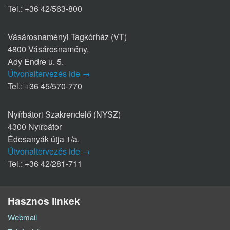
Tel.: +36 42/563-800
Vásárosnaményi Tagkórház (VT)
4800 Vásárosnamény,
Ady Endre u. 5.
Útvonaltervezés ide →
Tel.: +36 45/570-770
Nyírbátori Szakrendelő (NYSZ)
4300 Nyírbátor
Édesanyák útja 1/a.
Útvonaltervezés ide →
Tel.: +36 42/281-711
Hasznos linkek
Webmail