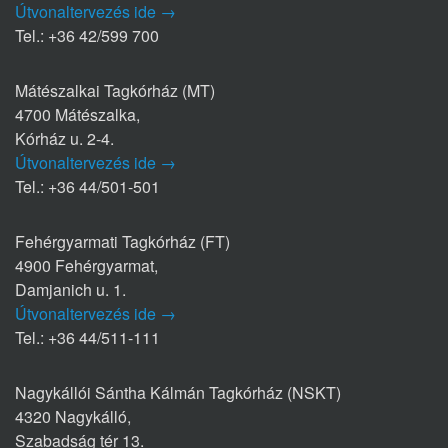
Útvonaltervezés ide →
Tel.: +36 42/599 700
Mátészalkai Tagkórház (MT)
4700 Mátészalka,
Kórház u. 2-4.
Útvonaltervezés ide →
Tel.: +36 44/501-501
Fehérgyarmati Tagkórház (FT)
4900 Fehérgyarmat,
Damjanich u. 1.
Útvonaltervezés ide →
Tel.: +36 44/511-111
Nagykállói Sántha Kálmán Tagkórház (NSKT)
4320 Nagykálló,
Szabadság tér 13.