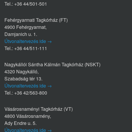
Tel.: +36 44/501-501
Fehérgyarmati Tagkórház (FT)
4900 Fehérgyarmat,
Damjanich u. 1.
Útvonaltervezés ide →
Tel.: +36 44/511-111
Nagykállói Sántha Kálmán Tagkórház (NSKT)
4320 Nagykálló,
Szabadság tér 13.
Útvonaltervezés ide →
Tel.: +36 42/563-800
Vásárosnaményi Tagkórház (VT)
4800 Vásárosnamény,
Ady Endre u. 5.
Útvonaltervezés ide →