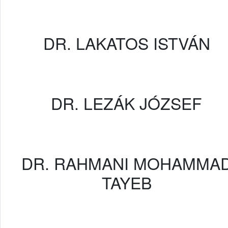
DR. LAKATOS ISTVÁN
DR. LEZÁK JÓZSEF
DR. RAHMANI MOHAMMA
TAYEB