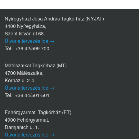
Nyíregyházi Jósa András Tagkórház (NYJAT)
4400 Nyíregyháza,
Szent István út 68.
Útvonaltervezés ide →
Tel.: +36 42/599 700
Mátészalkai Tagkórház (MT)
4700 Mátészalka,
Kórház u. 2-4.
Útvonaltervezés ide →
Tel.: +36 44/501-501
Fehérgyarmati Tagkórház (FT)
4900 Fehérgyarmat,
Damjanich u. 1.
Útvonaltervezés ide →