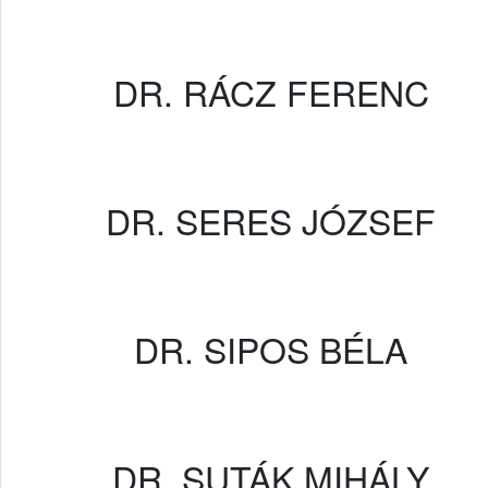
DR. RÁCZ FERENC
DR. SERES JÓZSEF
DR. SIPOS BÉLA
DR. SUTÁK MIHÁLY