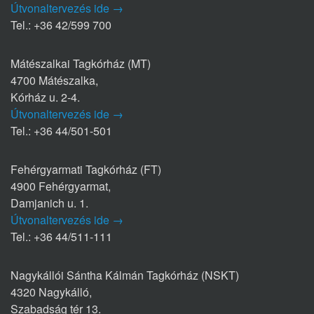
Útvonaltervezés ide →
Tel.: +36 42/599 700
Mátészalkai Tagkórház (MT)
4700 Mátészalka,
Kórház u. 2-4.
Útvonaltervezés ide →
Tel.: +36 44/501-501
Fehérgyarmati Tagkórház (FT)
4900 Fehérgyarmat,
Damjanich u. 1.
Útvonaltervezés ide →
Tel.: +36 44/511-111
Nagykállói Sántha Kálmán Tagkórház (NSKT)
4320 Nagykálló,
Szabadság tér 13.