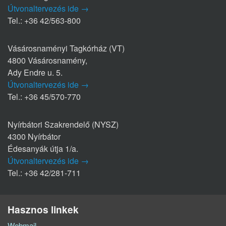
Útvonaltervezés ide →
Tel.: +36 42/563-800
Vásárosnaményi Tagkórház (VT)
4800 Vásárosnamény,
Ady Endre u. 5.
Útvonaltervezés ide →
Tel.: +36 45/570-770
Nyírbátori Szakrendelő (NYSZ)
4300 Nyírbátor
Édesanyák útja 1/a.
Útvonaltervezés ide →
Tel.: +36 42/281-711
Hasznos linkek
Webmail