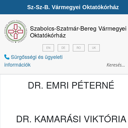
Sz-Sz-B. Vármegyei Oktatókórház
Szabolcs-Szatmár-Bereg Vármegyei
Oktatókórház
EN
DE
RO
UK
Sürgősségi és ügyeleti
információk
DR. EMRI PÉTERNÉ
DR. KAMARÁSI VIKTÓRIA