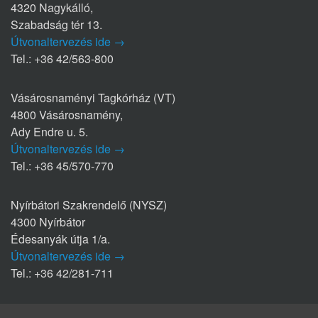
4320 Nagykálló,
Szabadság tér 13.
Útvonaltervezés ide →
Tel.: +36 42/563-800
Vásárosnaményi Tagkórház (VT)
4800 Vásárosnamény,
Ady Endre u. 5.
Útvonaltervezés ide →
Tel.: +36 45/570-770
Nyírbátori Szakrendelő (NYSZ)
4300 Nyírbátor
Édesanyák útja 1/a.
Útvonaltervezés ide →
Tel.: +36 42/281-711