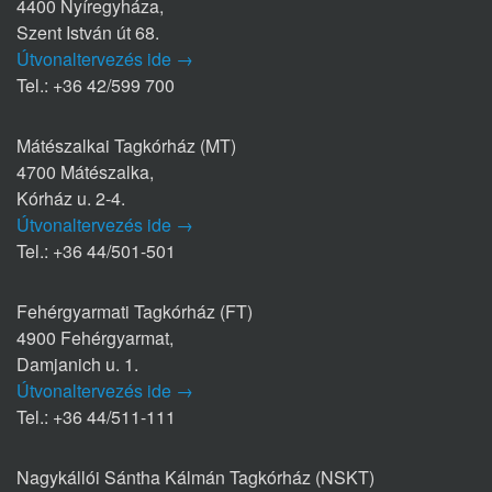
4400 Nyíregyháza,
Szent István út 68.
Útvonaltervezés ide →
Tel.: +36 42/599 700
Mátészalkai Tagkórház (MT)
4700 Mátészalka,
Kórház u. 2-4.
Útvonaltervezés ide →
Tel.: +36 44/501-501
Fehérgyarmati Tagkórház (FT)
4900 Fehérgyarmat,
Damjanich u. 1.
Útvonaltervezés ide →
Tel.: +36 44/511-111
Nagykállói Sántha Kálmán Tagkórház (NSKT)