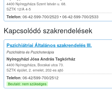
4400 Nyíregyháza Szent István u. 68.
SZTK 12/A 4-5
Telefon
: 06-42-599-700/2523 • 06-42-599-700/2533
Kapcsolódó szakrendelések
Pszichiátriai Általános szakrendelés III.
Pszichiátria és Pszichoterápia
Nyíregyházi Jósa András Tagkórház
4400 Nyíregyháza, Bocskai utca 73.
SZTK épület, 2. emelet, 202-es ajtó
Telefon
: 06-42/599-700/2512
Beutaló: nem szükséges