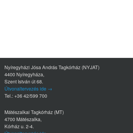
Nyíregyházi Jósa András Tagkórház (NYJAT)
4400 Nyíregyháza,
Szent István út 68.
Útvonaltervezés ide →
Tel.: +36 42/599 700
Mátészalkai Tagkórház (MT)
4700 Mátészalka,
Kórház u. 2-4.