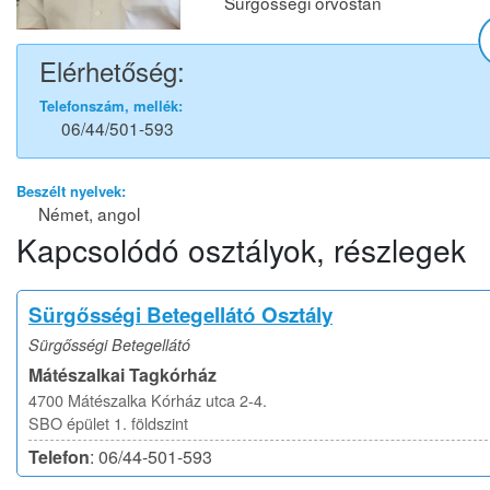
Sürgősségi orvostan
Elérhetőség:
Telefonszám, mellék:
06/44/501-593
Beszélt nyelvek:
Német, angol
Kapcsolódó osztályok, részlegek
Sürgősségi Betegellátó Osztály
Sürgősségi Betegellátó
Mátészalkai Tagkórház
4700 Mátészalka Kórház utca 2-4.
SBO épület 1. földszint
Telefon
: 06/44-501-593