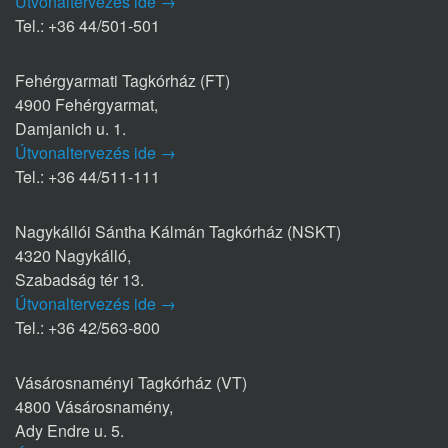
Útvonaltervezés ide →
Tel.: +36 44/501-501
Fehérgyarmati Tagkórház (FT)
4900 Fehérgyarmat,
Damjanich u. 1.
Útvonaltervezés ide →
Tel.: +36 44/511-111
Nagykállói Sántha Kálmán Tagkórház (NSKT)
4320 Nagykálló,
Szabadság tér 13.
Útvonaltervezés ide →
Tel.: +36 42/563-800
Vásárosnaményi Tagkórház (VT)
4800 Vásárosnamény,
Ady Endre u. 5.