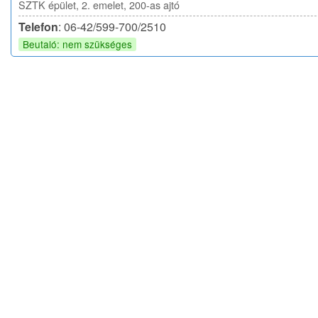
SZTK épület, 2. emelet, 200-as ajtó
Telefon
: 06-42/599-700/2510
Beutaló: nem szükséges