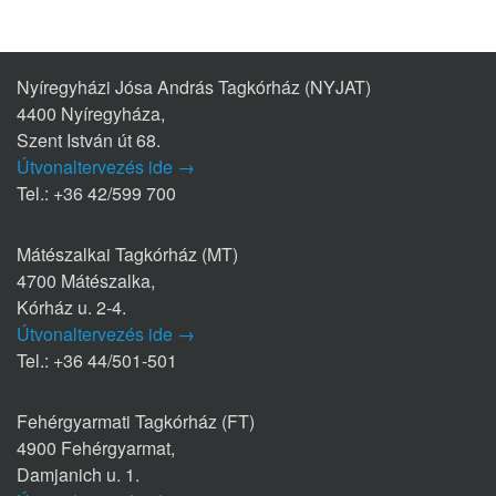
Nyíregyházi Jósa András Tagkórház (NYJAT)
4400 Nyíregyháza,
Szent István út 68.
Útvonaltervezés ide →
Tel.: +36 42/599 700
Mátészalkai Tagkórház (MT)
4700 Mátészalka,
Kórház u. 2-4.
Útvonaltervezés ide →
Tel.: +36 44/501-501
Fehérgyarmati Tagkórház (FT)
4900 Fehérgyarmat,
Damjanich u. 1.