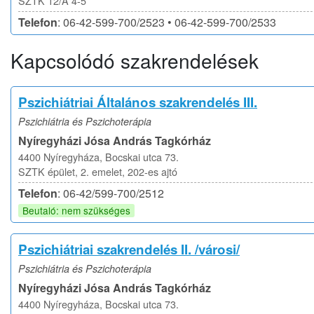
SZTK 12/A 4-5
Telefon
: 06-42-599-700/2523 • 06-42-599-700/2533
Kapcsolódó szakrendelések
Pszichiátriai Általános szakrendelés III.
Pszichiátria és Pszichoterápia
Nyíregyházi Jósa András Tagkórház
4400 Nyíregyháza, Bocskai utca 73.
SZTK épület, 2. emelet, 202-es ajtó
Telefon
: 06-42/599-700/2512
Beutaló: nem szükséges
Pszichiátriai szakrendelés II. /városi/
Pszichiátria és Pszichoterápia
Nyíregyházi Jósa András Tagkórház
4400 Nyíregyháza, Bocskai utca 73.