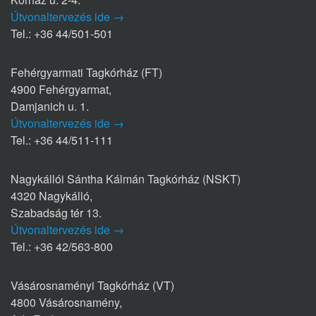
Útvonaltervezés ide →
Tel.: +36 44/501-501
Fehérgyarmati Tagkórház (FT)
4900 Fehérgyarmat,
Damjanich u. 1.
Útvonaltervezés ide →
Tel.: +36 44/511-111
Nagykállói Sántha Kálmán Tagkórház (NSKT)
4320 Nagykálló,
Szabadság tér 13.
Útvonaltervezés ide →
Tel.: +36 42/563-800
Vásárosnaményi Tagkórház (VT)
4800 Vásárosnamény,