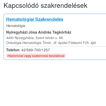
Kapcsolódó szakrendelések
Hematológiai Szakrendelés
Hematológia
Nyíregyházi Jósa András Tagkórház
4400 Nyíregyháza, Szent István u. 68.
Onkológia-Hematológia Tömb. „A” épület Földszint F25. ajtó
Telefon
: 42/599-700/1257
Háziorvosi vagy szakorvosi beutalóval