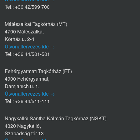
Tel.: +36 42/599 700
Mátészalkai Tagkórház (MT)
4700 Mátészalka,
Kórház u. 2-4.
Útvonaltervezés ide →
Tel.: +36 44/501-501
Fehérgyarmati Tagkórház (FT)
4900 Fehérgyarmat,
Damjanich u. 1.
Útvonaltervezés ide →
Tel.: +36 44/511-111
Nagykállói Sántha Kálmán Tagkórház (NSKT)
4320 Nagykálló,
Szabadság tér 13.