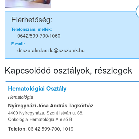
Elérhetőség:
Telefonszám, mellék:
0642/599-700/1060
E-mail:
dr.szerafin.laszlo@szszbmk.hu
Kapcsolódó osztályok, részlegek
Hematológiai Osztály
Hematológia
Nyíregyházi Jósa András Tagkórház
4400 Nyíregyháza, Szent István u. 68.
Onkológia-Hematológia A első B
Telefon
: 06 42 599-700, 1019