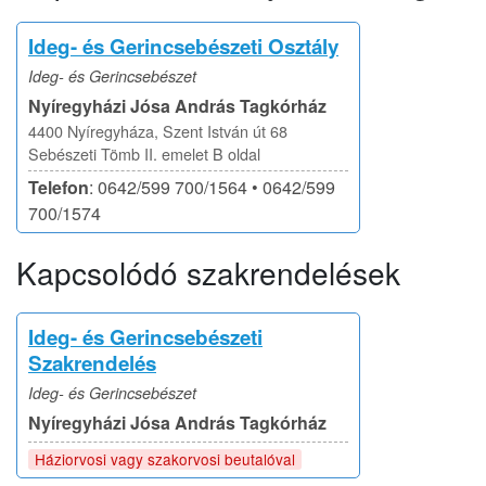
Ideg- és Gerincsebészeti Osztály
Ideg- és Gerincsebészet
Nyíregyházi Jósa András Tagkórház
4400 Nyíregyháza, Szent István út 68
Sebészeti Tömb II. emelet B oldal
Telefon
: 0642/599 700/1564 • 0642/599
700/1574
Kapcsolódó szakrendelések
Ideg- és Gerincsebészeti
Szakrendelés
Ideg- és Gerincsebészet
Nyíregyházi Jósa András Tagkórház
Háziorvosi vagy szakorvosi beutalóval