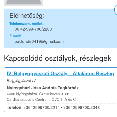
Elérhetőség:
Telefonszám, mellék:
06 42/599-700/2203
E-mail:
pal.tunde0419@gmail.com
Kapcsolódó osztályok, részlegek
IV. Belgyógyászati Osztály – Általános Részleg
Belgyógyászat IV.
Nyíregyházi Jósa András Tagkórház
4400 Nyíregyháza, Szent István u. 68.
Cardiovascularis Centrum, CVC 3. A és C
Telefon
: +3642599700/2214 • +3642599700/2048