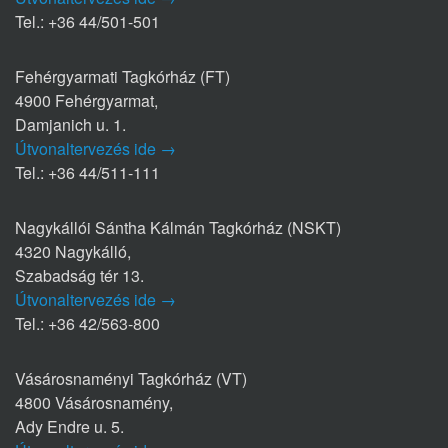
Tel.: +36 44/501-501
Fehérgyarmati Tagkórház (FT)
4900 Fehérgyarmat,
Damjanich u. 1.
Útvonaltervezés ide →
Tel.: +36 44/511-111
Nagykállói Sántha Kálmán Tagkórház (NSKT)
4320 Nagykálló,
Szabadság tér 13.
Útvonaltervezés ide →
Tel.: +36 42/563-800
Vásárosnaményi Tagkórház (VT)
4800 Vásárosnamény,
Ady Endre u. 5.