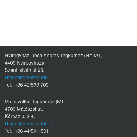
Nyíregyházi Jósa András Tagkórház (NYJAT)
4400 Nyíregyháza,
Szent István út 68.
Útvonaltervezés ide →
Tel.: +36 42/599 700
Mátészalkai Tagkórház (MT)
4700 Mátészalka,
Kórház u. 2-4.
Útvonaltervezés ide →
Tel.: +36 44/501-501