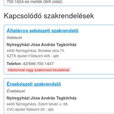
700 1624-es mellék (férfi oldal)
Kapcsolódó szakrendelések
Általános sebészeti szakrendelő
Sebészet
Nyíregyházi Jósa András Tagkórház
4400 Nyíregyháza, Bocskai utca.73.
SZTK épület Földszint 405. -ajtó
Telefon
: 42/599-700 1437
Háziorvosi vagy szakorvosi beutalóval
Érsebészeti szakrendelő
Érsebészet
Nyíregyházi Jósa András Tagkórház
4400 Nyíregyháza, Szent István u. 68.
CVC-épület földszint 25. -ajtó