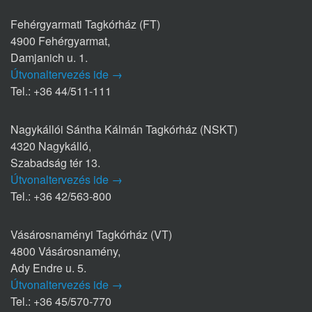
Fehérgyarmati Tagkórház (FT)
4900 Fehérgyarmat,
Damjanich u. 1.
Útvonaltervezés ide →
Tel.: +36 44/511-111
Nagykállói Sántha Kálmán Tagkórház (NSKT)
4320 Nagykálló,
Szabadság tér 13.
Útvonaltervezés ide →
Tel.: +36 42/563-800
Vásárosnaményi Tagkórház (VT)
4800 Vásárosnamény,
Ady Endre u. 5.
Útvonaltervezés ide →
Tel.: +36 45/570-770