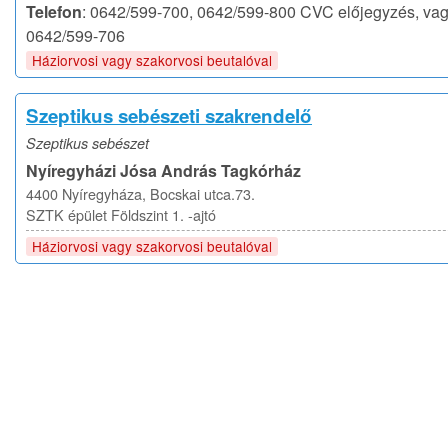
Telefon
: 0642/599-700, 0642/599-800 CVC előjegyzés, va
0642/599-706
Háziorvosi vagy szakorvosi beutalóval
Szeptikus sebészeti szakrendelő
Szeptikus sebészet
Nyíregyházi Jósa András Tagkórház
4400 Nyíregyháza, Bocskai utca.73.
SZTK épület Földszint 1. -ajtó
Háziorvosi vagy szakorvosi beutalóval