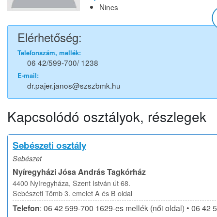
Nincs
Elérhetőség:
Telefonszám, mellék:
06 42/599-700/ 1238
E-mail:
dr.pajer.janos@szszbmk.hu
Kapcsolódó osztályok, részlegek
Sebészeti osztály
Sebészet
Nyíregyházi Jósa András Tagkórház
4400 Nyíregyháza, Szent István út 68.
Sebészeti Tömb 3. emelet A és B oldal
Telefon
: 06 42 599-700 1629-es mellék (női oldal) • 06 42 