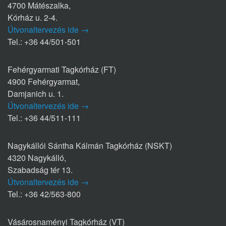
4700 Mátészalka,
Kórház u. 2-4.
Útvonaltervezés ide →
Tel.: +36 44/501-501
Fehérgyarmati Tagkórház (FT)
4900 Fehérgyarmat,
Damjanich u. 1.
Útvonaltervezés ide →
Tel.: +36 44/511-111
Nagykállói Sántha Kálmán Tagkórház (NSKT)
4320 Nagykálló,
Szabadság tér 13.
Útvonaltervezés ide →
Tel.: +36 42/563-800
Vásárosnaményi Tagkórház (VT)