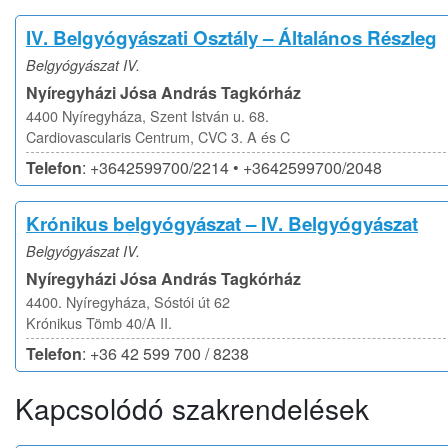
IV. Belgyógyászati Osztály – Általános Részleg
Belgyógyászat IV.
Nyíregyházi Jósa András Tagkórház
4400 Nyíregyháza, Szent István u. 68.
Cardiovascularis Centrum, CVC 3. A és C
Telefon
: +3642599700/2214 • +3642599700/2048
Krónikus belgyógyászat – IV. Belgyógyászat
Belgyógyászat IV.
Nyíregyházi Jósa András Tagkórház
4400. Nyíregyháza, Sóstói út 62
Krónikus Tömb 40/A II.
Telefon
: +36 42 599 700 / 8238
Kapcsolódó szakrendelések