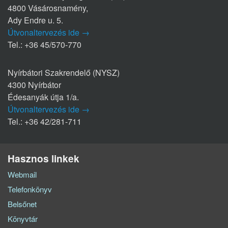
4800 Vásárosnamény,
Ady Endre u. 5.
Útvonaltervezés ide →
Tel.: +36 45/570-770
Nyírbátori Szakrendelő (NYSZ)
4300 Nyírbátor
Édesanyák útja 1/a.
Útvonaltervezés ide →
Tel.: +36 42/281-711
Hasznos linkek
Webmail
Telefonkönyv
Belsőnet
Könyvtár