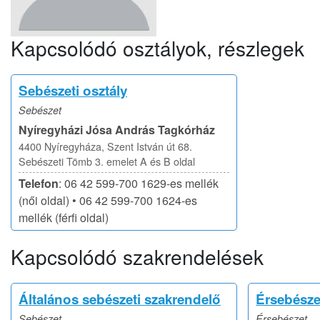
Kapcsolódó osztályok, részlegek
Sebészeti osztály
Sebészet
Nyíregyházi Jósa András Tagkórház
4400 Nyíregyháza, Szent István út 68.
Sebészeti Tömb 3. emelet A és B oldal
Telefon
: 06 42 599-700 1629-es mellék
(női oldal) • 06 42 599-700 1624-es
mellék (férfi oldal)
Kapcsolódó szakrendelések
Általános sebészeti szakrendelő
Érsebésze
Sebészet
Érsebészet