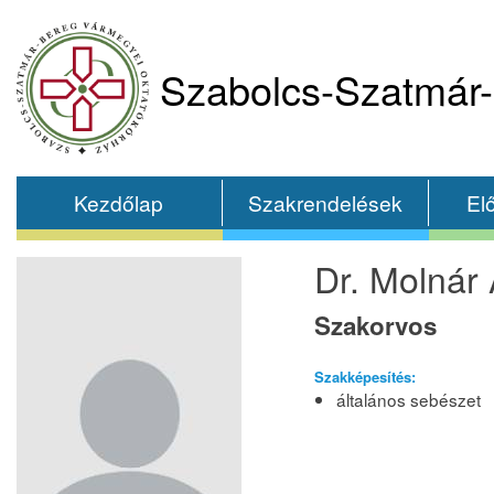
Szabolcs-Szatmár-
Kezdőlap
Szakrendelések
El
Dr. Molnár
Szakorvos
Szakképesítés:
általános sebészet