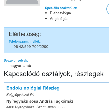
Speciális szakterület:
Diabetológia
Angiológia
Elérhetőség:
Telefonszám, mellék:
06 42/599-700/2200
Beszélt nyelvek:
magyar; arab
Kapcsolódó osztályok, részlegek
Endokrinológiai Részleg
Belgyógyászat IV.
Nyíregyházi Jósa András Tagkórház
4400 Nyíregyháza, Szent István u. 68.