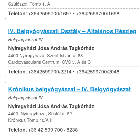
Szülészeti Tömb 1. A
Telefon
: +3642599700/1697 • +3642599700/1698
IV. Belgyógyászati Osztály – Általános Részleg
Belgyógyászat IV.
Nyíregyházi Jósa András Tagkórház
4400 Nyíregyháza, Szent István u. 68.
Cardiovascularis Centrum, CVC 3. A és C
Telefon
: +3642599700/2214 • +3642599700/2048
Krónikus belgyógyászat – IV. Belgyógyászat
Belgyógyászat IV.
Nyíregyházi Jósa András Tagkórház
4400. Nyíregyháza, Sóstói út 62
Krónikus Tömb 40/A II.
Telefon
: +36 42 599 700 / 8238