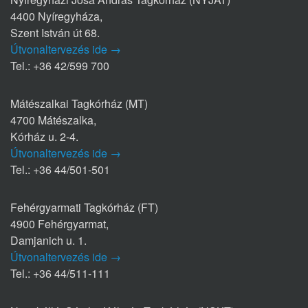
4400 Nyíregyháza,
Szent István út 68.
Útvonaltervezés ide →
Tel.: +36 42/599 700
Mátészalkai Tagkórház (MT)
4700 Mátészalka,
Kórház u. 2-4.
Útvonaltervezés ide →
Tel.: +36 44/501-501
Fehérgyarmati Tagkórház (FT)
4900 Fehérgyarmat,
Damjanich u. 1.
Útvonaltervezés ide →
Tel.: +36 44/511-111