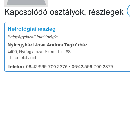
Kapcsolódó osztályok, részlegek
Nefrológiai részleg
Belgyógyászati Infektológia
Nyíregyházi Jósa András Tagkórház
4400, Nyíregyháza, Szent. I. u. 68
- II. emelet Jobb
Telefon
: 06/42/599-700 2376 • 06/42/599-700 2375