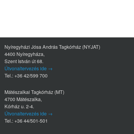
Nyíregyházi Jósa András Tagkórház (NYJAT)
4400 Nyíregyháza,
Szent István út 68.
Útvonaltervezés ide →
Tel.: +36 42/599 700
Mátészalkai Tagkórház (MT)
4700 Mátészalka,
Kórház u. 2-4.
Útvonaltervezés ide →
Tel.: +36 44/501-501