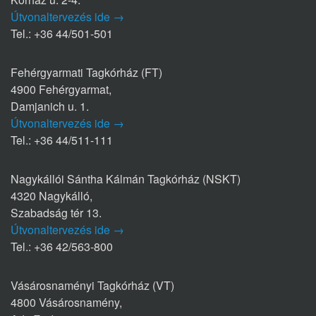
Útvonaltervezés ide →
Tel.: +36 44/501-501
Fehérgyarmati Tagkórház (FT)
4900 Fehérgyarmat,
Damjanich u. 1.
Útvonaltervezés ide →
Tel.: +36 44/511-111
Nagykállói Sántha Kálmán Tagkórház (NSKT)
4320 Nagykálló,
Szabadság tér 13.
Útvonaltervezés ide →
Tel.: +36 42/563-800
Vásárosnaményi Tagkórház (VT)
4800 Vásárosnamény,