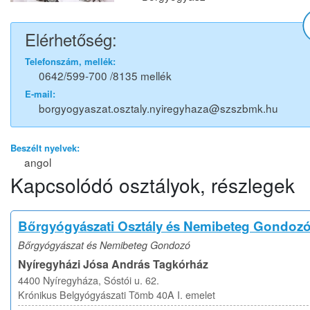
Elérhetőség:
Telefonszám, mellék:
0642/599-700 /8135 mellék
E-mail:
borgyogyaszat.osztaly.nyiregyhaza@szszbmk.hu
Beszélt nyelvek:
angol
Kapcsolódó osztályok, részlegek
Bőrgyógyászati Osztály és Nemibeteg Gondoz
Bőrgyógyászat és Nemibeteg Gondozó
Nyíregyházi Jósa András Tagkórház
4400 Nyíregyháza, Sóstói u. 62.
Krónikus Belgyógyászati Tömb 40A I. emelet