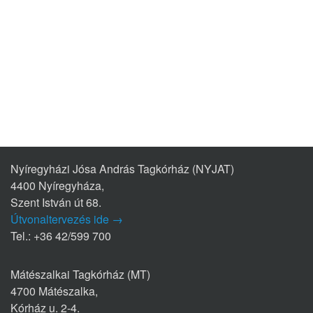
Nyíregyházi Jósa András Tagkórház (NYJAT)
4400 Nyíregyháza,
Szent István út 68.
Útvonaltervezés ide →
Tel.: +36 42/599 700
Mátészalkai Tagkórház (MT)
4700 Mátészalka,
Kórház u. 2-4.