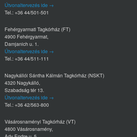
Útvonaltervezés ide →
Tel.: +36 44/501-501
Fehérgyarmati Tagkórház (FT)
4900 Fehérgyarmat,
Damjanich u. 1.
Útvonaltervezés ide →
Tel.: +36 44/511-111
Nagykállói Sántha Kálmán Tagkórház (NSKT)
4320 Nagykálló,
Szabadság tér 13.
Útvonaltervezés ide →
Tel.: +36 42/563-800
Vásárosnaményi Tagkórház (VT)
4800 Vásárosnamény,
Ady Endre u. 5.