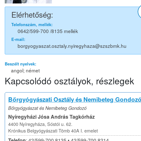
Elérhetőség:
Telefonszám, mellék:
0642/599-700 /8135 mellék
E-mail:
borgyogyaszat.osztaly.nyiregyhaza@szszbmk.hu
Beszélt nyelvek:
angol; német
Kapcsolódó osztályok, részlegek
Bőrgyógyászati Osztály és Nemibeteg Gondoz
Bőrgyógyászat és Nemibeteg Gondozó
Nyíregyházi Jósa András Tagkórház
4400 Nyíregyháza, Sóstói u. 62.
Krónikus Belgyógyászati Tömb 40A I. emelet
Telefon
: 42/599-700 8135 • 42/599-700 8214