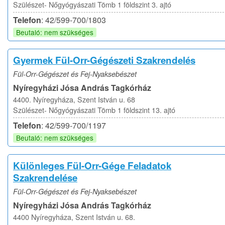
Szülészet- Nőgyógyászati Tömb 1 földszint 3. ajtó
Telefon
: 42/599-700/1803
Beutaló: nem szükséges
Gyermek Fül-Orr-Gégészeti Szakrendelés
Fül-Orr-Gégészet és Fej-Nyaksebészet
Nyíregyházi Jósa András Tagkórház
4400. Nyíregyháza, Szent István u. 68
Szülészet- Nőgyógyászati Tömb 1 földszint 13. ajtó
Telefon
: 42/599-700/1197
Beutaló: nem szükséges
Különleges Fül-Orr-Gége Feladatok
Szakrendelése
Fül-Orr-Gégészet és Fej-Nyaksebészet
Nyíregyházi Jósa András Tagkórház
4400 Nyíregyháza, Szent István u. 68.