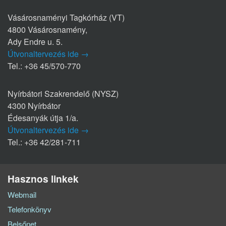
Vásárosnaményi Tagkórház (VT)
4800 Vásárosnamény,
Ady Endre u. 5.
Útvonaltervezés ide →
Tel.: +36 45/570-770
Nyírbátori Szakrendelő (NYSZ)
4300 Nyírbátor
Édesanyák útja 1/a.
Útvonaltervezés ide →
Tel.: +36 42/281-711
Hasznos linkek
Webmail
Telefonkönyv
Belsőnet