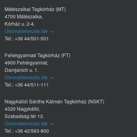
Mátészalkai Tagkórház (MT)
4700 Mátészalka,
Kórház u. 2-4.
Útvonaltervezés ide →
Tel.: +36 44/501-501
Fehérgyarmati Tagkórház (FT)
4900 Fehérgyarmat,
Damjanich u. 1.
Útvonaltervezés ide →
Tel.: +36 44/511-111
Nagykállói Sántha Kálmán Tagkórház (NSKT)
4320 Nagykálló,
Szabadság tér 13.
Útvonaltervezés ide →
Tel.: +36 42/563-800