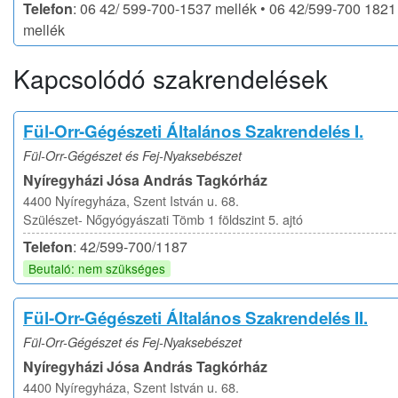
Telefon
: 06 42/ 599-700-1537 mellék • 06 42/599-700 1821
mellék
Kapcsolódó szakrendelések
Fül-Orr-Gégészeti Általános Szakrendelés I.
Fül-Orr-Gégészet és Fej-Nyaksebészet
Nyíregyházi Jósa András Tagkórház
4400 Nyíregyháza, Szent István u. 68.
Szülészet- Nőgyógyászati Tömb 1 földszint 5. ajtó
Telefon
: 42/599-700/1187
Beutaló: nem szükséges
Fül-Orr-Gégészeti Általános Szakrendelés II.
Fül-Orr-Gégészet és Fej-Nyaksebészet
Nyíregyházi Jósa András Tagkórház
4400 Nyíregyháza, Szent István u. 68.