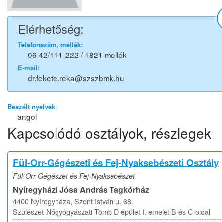
Elérhetőség:
Telefonszám, mellék:
06 42/111-222 / 1821 mellék
E-mail:
dr.fekete.reka@szszbmk.hu
Beszélt nyelvek:
angol
Kapcsolódó osztályok, részlegek
Fül-Orr-Gégészeti és Fej-Nyaksebészeti Osztály
Fül-Orr-Gégészet és Fej-Nyaksebészet
Nyíregyházi Jósa András Tagkórház
4400 Nyíregyháza, Szent István u. 68.
Szülészet-Nőgyógyászati Tömb D épület I. emelet B és C-oldal