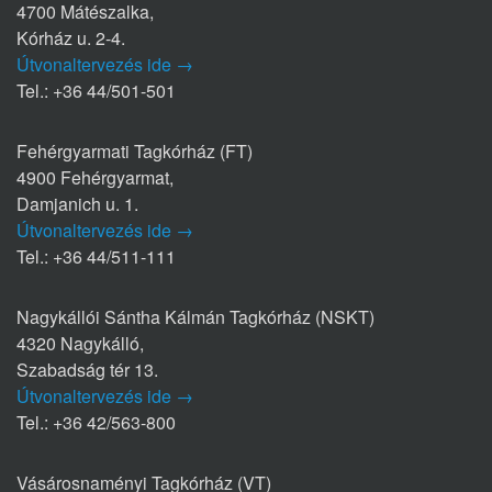
4700 Mátészalka,
Kórház u. 2-4.
Útvonaltervezés ide →
Tel.: +36 44/501-501
Fehérgyarmati Tagkórház (FT)
4900 Fehérgyarmat,
Damjanich u. 1.
Útvonaltervezés ide →
Tel.: +36 44/511-111
Nagykállói Sántha Kálmán Tagkórház (NSKT)
4320 Nagykálló,
Szabadság tér 13.
Útvonaltervezés ide →
Tel.: +36 42/563-800
Vásárosnaményi Tagkórház (VT)