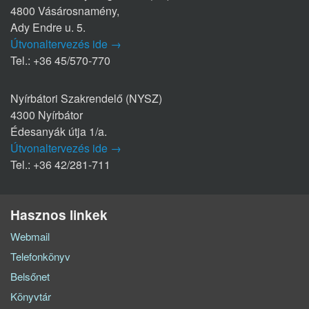
4800 Vásárosnamény,
Ady Endre u. 5.
Útvonaltervezés ide →
Tel.: +36 45/570-770
Nyírbátori Szakrendelő (NYSZ)
4300 Nyírbátor
Édesanyák útja 1/a.
Útvonaltervezés ide →
Tel.: +36 42/281-711
Hasznos linkek
Webmail
Telefonkönyv
Belsőnet
Könyvtár