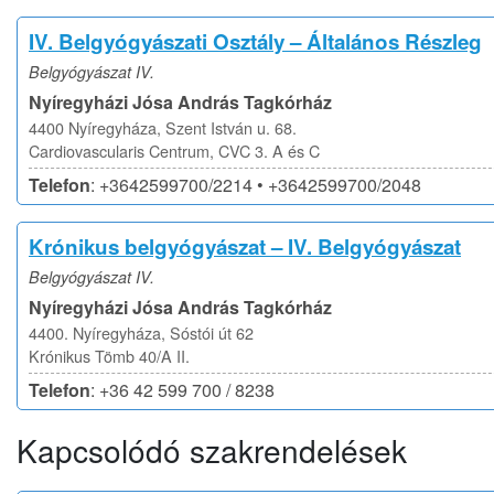
IV. Belgyógyászati Osztály – Általános Részleg
Belgyógyászat IV.
Nyíregyházi Jósa András Tagkórház
4400 Nyíregyháza, Szent István u. 68.
Cardiovascularis Centrum, CVC 3. A és C
Telefon
: +3642599700/2214 • +3642599700/2048
Krónikus belgyógyászat – IV. Belgyógyászat
Belgyógyászat IV.
Nyíregyházi Jósa András Tagkórház
4400. Nyíregyháza, Sóstói út 62
Krónikus Tömb 40/A II.
Telefon
: +36 42 599 700 / 8238
Kapcsolódó szakrendelések