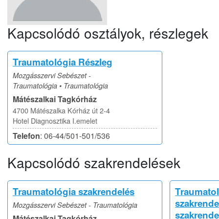
Kapcsolódó osztályok, részlegek
Traumatológia Részleg
Mozgásszervi Sebészet -
Traumatológia • Traumatológia
Mátészalkai Tagkórház
4700 Mátészalka Kórház út 2-4
Hotel Diagnosztika I.emelet
Telefon
: 06-44/501-501/536
Kapcsolódó szakrendelések
Traumatológia szakrendelés
Traumatol
szakrende
Mozgásszervi Sebészet - Traumatológia
szakrende
Mátészalkai Tagkórház