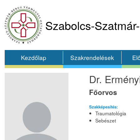
Szabolcs-Szatmár-
Kezdőlap
Szakrendelések
El
Dr. Erményi
Főorvos
Szakképesítés:
Traumatológia
Sebészet