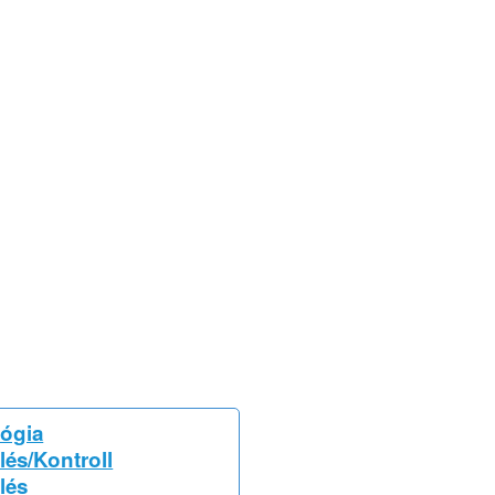
ógia
lés/Kontroll
lés