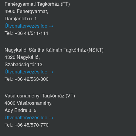
Fehérgyarmati Tagkórház (FT)
4900 Fehérgyarmat,
Damjanich u. 1.
Útvonaltervezés ide →
Tel.: +36 44/511-111
Nagykállói Sántha Kálmán Tagkórház (NSKT)
4320 Nagykálló,
Szabadság tér 13.
Útvonaltervezés ide →
Tel.: +36 42/563-800
Vásárosnaményi Tagkórház (VT)
4800 Vásárosnamény,
Ady Endre u. 5.
Útvonaltervezés ide →
Tel.: +36 45/570-770