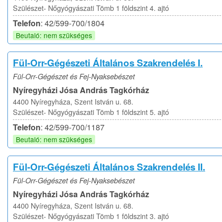
Szülészet- Nőgyógyászati Tömb 1 földszint 4. ajtó
Telefon
: 42/599-700/1804
Beutaló: nem szükséges
Fül-Orr-Gégészeti Általános Szakrendelés I.
Fül-Orr-Gégészet és Fej-Nyaksebészet
Nyíregyházi Jósa András Tagkórház
4400 Nyíregyháza, Szent István u. 68.
Szülészet- Nőgyógyászati Tömb 1 földszint 5. ajtó
Telefon
: 42/599-700/1187
Beutaló: nem szükséges
Fül-Orr-Gégészeti Általános Szakrendelés II.
Fül-Orr-Gégészet és Fej-Nyaksebészet
Nyíregyházi Jósa András Tagkórház
4400 Nyíregyháza, Szent István u. 68.
Szülészet- Nőgyógyászati Tömb 1 földszint 3. ajtó