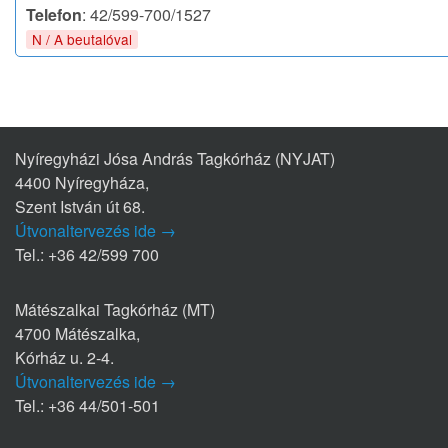
Telefon
: 42/599-700/1527
N / A beutalóval
Nyíregyházi Jósa András Tagkórház (NYJAT)
4400 Nyíregyháza,
Szent István út 68.
Útvonaltervezés ide →
Tel.: +36 42/599 700
Mátészalkai Tagkórház (MT)
4700 Mátészalka,
Kórház u. 2-4.
Útvonaltervezés ide →
Tel.: +36 44/501-501