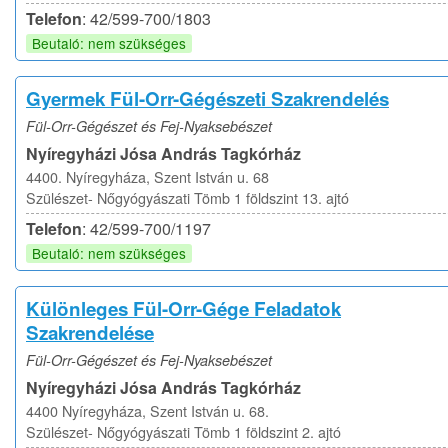
Telefon
: 42/599-700/1803
Beutaló: nem szükséges
Gyermek Fül-Orr-Gégészeti Szakrendelés
Fül-Orr-Gégészet és Fej-Nyaksebészet
Nyíregyházi Jósa András Tagkórház
4400. Nyíregyháza, Szent István u. 68
Szülészet- Nőgyógyászati Tömb 1 földszint 13. ajtó
Telefon
: 42/599-700/1197
Beutaló: nem szükséges
Különleges Fül-Orr-Gége Feladatok
Szakrendelése
Fül-Orr-Gégészet és Fej-Nyaksebészet
Nyíregyházi Jósa András Tagkórház
4400 Nyíregyháza, Szent István u. 68.
Szülészet- Nőgyógyászati Tömb 1 földszint 2. ajtó