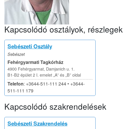
Kapcsolódó osztályok, részlegek
Sebészeti Osztály
Sebészet
Fehérgyarmati Tagkórház
4900 Fehérgyarmat, Damjanich u. 1.
B1-B2 épület 2 I. emelet „A” és „B” oldal
Telefon
: +3644-511-111 244 • +3644-
511-111 179
Kapcsolódó szakrendelések
Sebészeti Szakrendelés