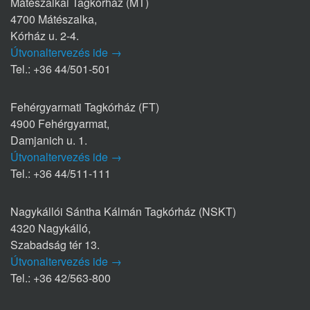
Mátészalkai Tagkórház (MT)
4700 Mátészalka,
Kórház u. 2-4.
Útvonaltervezés ide →
Tel.: +36 44/501-501
Fehérgyarmati Tagkórház (FT)
4900 Fehérgyarmat,
Damjanich u. 1.
Útvonaltervezés ide →
Tel.: +36 44/511-111
Nagykállói Sántha Kálmán Tagkórház (NSKT)
4320 Nagykálló,
Szabadság tér 13.
Útvonaltervezés ide →
Tel.: +36 42/563-800