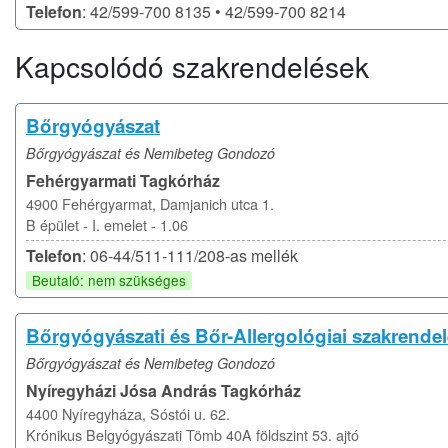
Telefon
: 42/599-700 8135 • 42/599-700 8214
Kapcsolódó szakrendelések
Bőrgyógyászat
Bőrgyógyászat és Nemibeteg Gondozó
Fehérgyarmati Tagkórház
4900 Fehérgyarmat, Damjanich utca 1.
B épület - I. emelet - 1.06
Telefon
: 06-44/511-111/208-as mellék
Beutaló: nem szükséges
Bőrgyógyászati és Bőr-Allergológiai szakrende
Bőrgyógyászat és Nemibeteg Gondozó
Nyíregyházi Jósa András Tagkórház
4400 Nyíregyháza, Sóstói u. 62.
Krónikus Belgyógyászati Tömb 40A földszint 53. ajtó