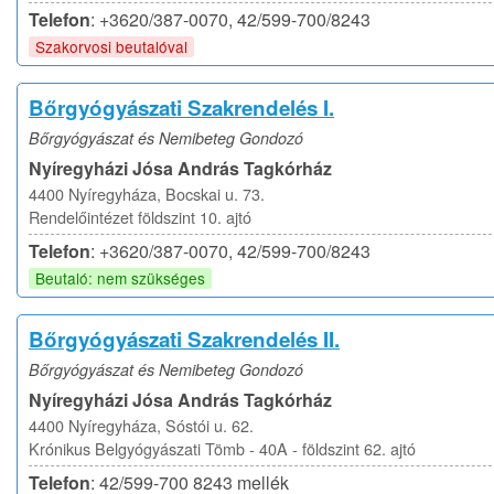
Telefon
: +3620/387-0070, 42/599-700/8243
Szakorvosi beutalóval
Bőrgyógyászati Szakrendelés I.
Bőrgyógyászat és Nemibeteg Gondozó
Nyíregyházi Jósa András Tagkórház
4400 Nyíregyháza, Bocskai u. 73.
Rendelőintézet földszint 10. ajtó
Telefon
: +3620/387-0070, 42/599-700/8243
Beutaló: nem szükséges
Bőrgyógyászati Szakrendelés II.
Bőrgyógyászat és Nemibeteg Gondozó
Nyíregyházi Jósa András Tagkórház
4400 Nyíregyháza, Sóstói u. 62.
Krónikus Belgyógyászati Tömb - 40A - földszint 62. ajtó
Telefon
: 42/599-700 8243 mellék