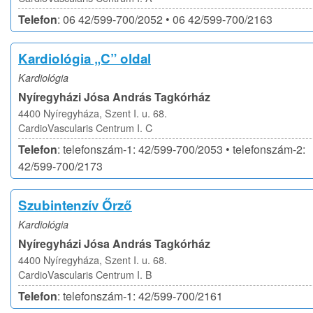
Telefon
: 06 42/599-700/2052 • 06 42/599-700/2163
Kardiológia „C” oldal
Kardiológia
Nyíregyházi Jósa András Tagkórház
4400 Nyíregyháza, Szent I. u. 68.
CardioVascularis Centrum I. C
Telefon
: telefonszám-1: 42/599-700/2053 • telefonszám-2:
42/599-700/2173
Szubintenzív Őrző
Kardiológia
Nyíregyházi Jósa András Tagkórház
4400 Nyíregyháza, Szent I. u. 68.
CardioVascularis Centrum I. B
Telefon
: telefonszám-1: 42/599-700/2161