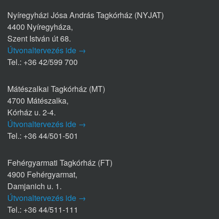
Nyíregyházi Jósa András Tagkórház (NYJAT)
4400 Nyíregyháza,
Szent István út 68.
Útvonaltervezés ide →
Tel.: +36 42/599 700
Mátészalkai Tagkórház (MT)
4700 Mátészalka,
Kórház u. 2-4.
Útvonaltervezés ide →
Tel.: +36 44/501-501
Fehérgyarmati Tagkórház (FT)
4900 Fehérgyarmat,
Damjanich u. 1.
Útvonaltervezés ide →
Tel.: +36 44/511-111