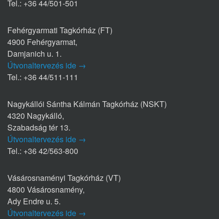
Tel.: +36 44/501-501
Fehérgyarmati Tagkórház (FT)
4900 Fehérgyarmat,
Damjanich u. 1.
Útvonaltervezés ide →
Tel.: +36 44/511-111
Nagykállói Sántha Kálmán Tagkórház (NSKT)
4320 Nagykálló,
Szabadság tér 13.
Útvonaltervezés ide →
Tel.: +36 42/563-800
Vásárosnaményi Tagkórház (VT)
4800 Vásárosnamény,
Ady Endre u. 5.
Útvonaltervezés ide →