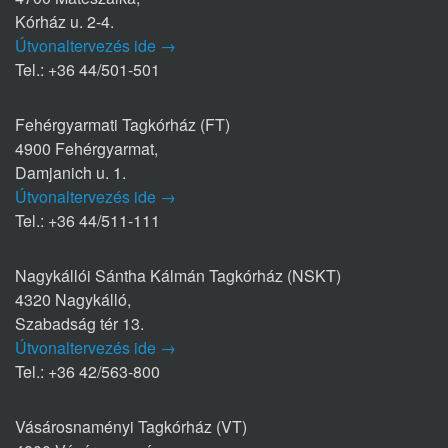
Kórház u. 2-4.
Útvonaltervezés ide →
Tel.: +36 44/501-501
Fehérgyarmati Tagkórház (FT)
4900 Fehérgyarmat,
Damjanich u. 1.
Útvonaltervezés ide →
Tel.: +36 44/511-111
Nagykállói Sántha Kálmán Tagkórház (NSKT)
4320 Nagykálló,
Szabadság tér 13.
Útvonaltervezés ide →
Tel.: +36 42/563-800
Vásárosnaményi Tagkórház (VT)