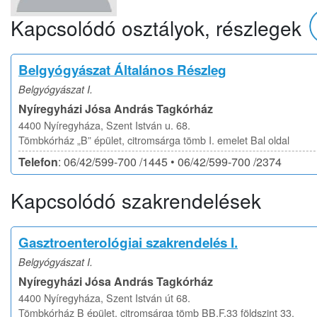
Kapcsolódó osztályok, részlegek
Belgyógyászat Általános Részleg
Belgyógyászat I.
Nyíregyházi Jósa András Tagkórház
4400 Nyíregyháza, Szent István u. 68.
Tömbkórház „B” épület, citromsárga tömb I. emelet Bal oldal
Telefon
: 06/42/599-700 /1445 • 06/42/599-700 /2374
Kapcsolódó szakrendelések
Gasztroenterológiai szakrendelés I.
Belgyógyászat I.
Nyíregyházi Jósa András Tagkórház
4400 Nyíregyháza, Szent István út 68.
Tömbkórház B épület, citromsárga tömb BB.F.33 földszint 33.