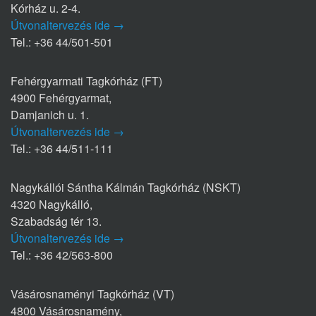
Kórház u. 2-4.
Útvonaltervezés ide →
Tel.: +36 44/501-501
Fehérgyarmati Tagkórház (FT)
4900 Fehérgyarmat,
Damjanich u. 1.
Útvonaltervezés ide →
Tel.: +36 44/511-111
Nagykállói Sántha Kálmán Tagkórház (NSKT)
4320 Nagykálló,
Szabadság tér 13.
Útvonaltervezés ide →
Tel.: +36 42/563-800
Vásárosnaményi Tagkórház (VT)
4800 Vásárosnamény,