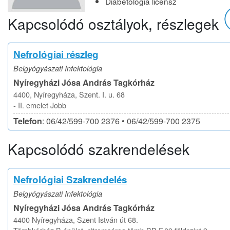
Diabetológia licensz
Kapcsolódó osztályok, részlegek
Nefrológiai részleg
Belgyógyászati Infektológia
Nyíregyházi Jósa András Tagkórház
4400, Nyíregyháza, Szent. I. u. 68
- II. emelet Jobb
Telefon
: 06/42/599-700 2376 • 06/42/599-700 2375
Kapcsolódó szakrendelések
Nefrológiai Szakrendelés
Belgyógyászati Infektológia
Nyíregyházi Jósa András Tagkórház
4400 Nyíregyháza, Szent István út 68.