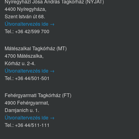
Nyíregyházi Jósa András Tagkórház (NYJAT)
4400 Nyíregyháza,
Szent István út 68.
Útvonaltervezés ide →
Tel.: +36 42/599 700
Mátészalkai Tagkórház (MT)
4700 Mátészalka,
Kórház u. 2-4.
Útvonaltervezés ide →
Tel.: +36 44/501-501
Fehérgyarmati Tagkórház (FT)
4900 Fehérgyarmat,
Damjanich u. 1.
Útvonaltervezés ide →
Tel.: +36 44/511-111