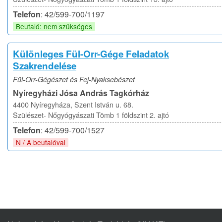
Telefon
: 42/599-700/1197
Beutaló: nem szükséges
Különleges Fül-Orr-Gége Feladatok
Szakrendelése
Fül-Orr-Gégészet és Fej-Nyaksebészet
Nyíregyházi Jósa András Tagkórház
4400 Nyíregyháza, Szent István u. 68.
Szülészet- Nőgyógyászati Tömb 1 földszint 2. ajtó
Telefon
: 42/599-700/1527
N / A beutalóval