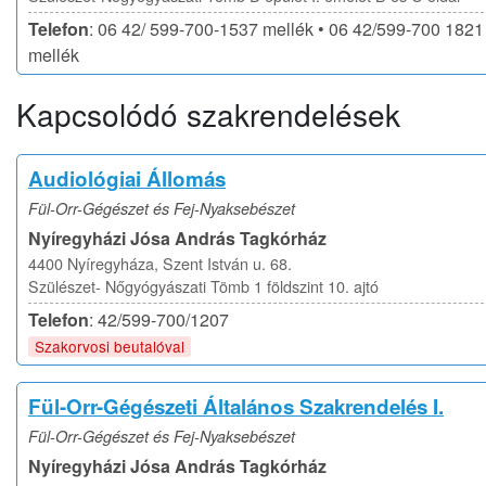
Telefon
: 06 42/ 599-700-1537 mellék • 06 42/599-700 1821
mellék
Kapcsolódó szakrendelések
Audiológiai Állomás
Fül-Orr-Gégészet és Fej-Nyaksebészet
Nyíregyházi Jósa András Tagkórház
4400 Nyíregyháza, Szent István u. 68.
Szülészet- Nőgyógyászati Tömb 1 földszint 10. ajtó
Telefon
: 42/599-700/1207
Szakorvosi beutalóval
Fül-Orr-Gégészeti Általános Szakrendelés I.
Fül-Orr-Gégészet és Fej-Nyaksebészet
Nyíregyházi Jósa András Tagkórház