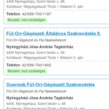
4400 Nyíregyháza, Szent István u. 68.
Szülészet- Nőgyógyászati Tömb 1 földszint 5. ajtó
Telefon
: 42/599-700/1187
Beutaló: nem szükséges
Fül-Orr-Gégészeti Általános Szakrendelés II.
Fül-Orr-Gégészet és Fej-Nyaksebészet
Nyíregyházi Jósa András Tagkórház
4400 Nyíregyháza, Szent István u. 68.
Szülészet- Nőgyógyászati Tömb 1 földszint 3. ajtó
Telefon
: 42/599-700/1803
Beutaló: nem szükséges
Gyermek Fül-Orr-Gégészeti Szakrendelés
Fül-Orr-Gégészet és Fej-Nyaksebészet
Nyíregyházi Jósa András Tagkórház
4400. Nyíregyháza, Szent István u. 68
Szülészet- Nőgyógyászati Tömb 1 földszint 13. ajtó