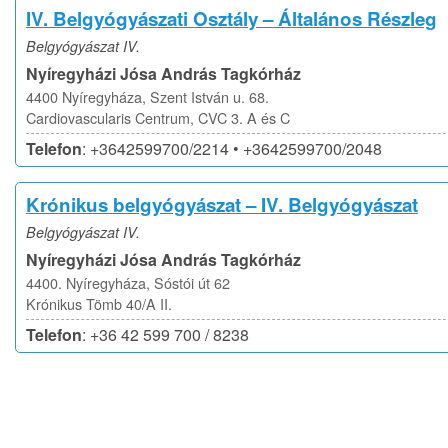
IV. Belgyógyászati Osztály – Általános Részleg
Belgyógyászat IV.
Nyíregyházi Jósa András Tagkórház
4400 Nyíregyháza, Szent István u. 68.
Cardiovascularis Centrum, CVC 3. A és C
Telefon
: +3642599700/2214 • +3642599700/2048
Krónikus belgyógyászat – IV. Belgyógyászat
Belgyógyászat IV.
Nyíregyházi Jósa András Tagkórház
4400. Nyíregyháza, Sóstói út 62
Krónikus Tömb 40/A II.
Telefon
: +36 42 599 700 / 8238