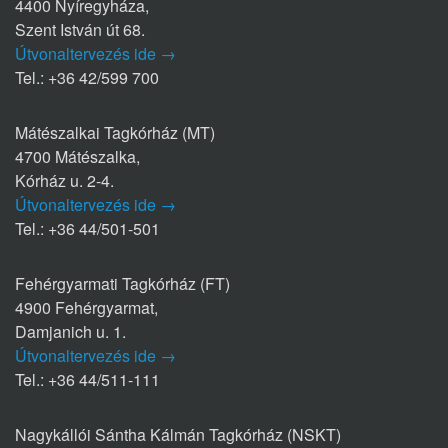
4400 Nyíregyháza,
Szent István út 68.
Útvonaltervezés ide →
Tel.: +36 42/599 700
Mátészalkai Tagkórház (MT)
4700 Mátészalka,
Kórház u. 2-4.
Útvonaltervezés ide →
Tel.: +36 44/501-501
Fehérgyarmati Tagkórház (FT)
4900 Fehérgyarmat,
Damjanich u. 1.
Útvonaltervezés ide →
Tel.: +36 44/511-111
Nagykállói Sántha Kálmán Tagkórház (NSKT)