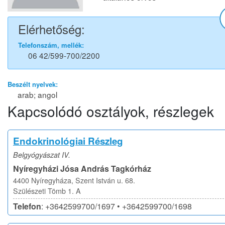
Elérhetőség:
Telefonszám, mellék:
06 42/599-700/2200
Beszélt nyelvek:
arab; angol
Kapcsolódó osztályok, részlegek
Endokrinológiai Részleg
Belgyógyászat IV.
Nyíregyházi Jósa András Tagkórház
4400 Nyíregyháza, Szent István u. 68.
Szülészeti Tömb 1. A
Telefon
: +3642599700/1697 • +3642599700/1698