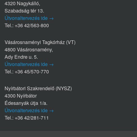
4320 Nagykálló,
Szabadság tér 13.
Útvonaltervezés ide →
Tel.: +36 42/563-800
Vásárosnaményi Tagkórház (VT)
4800 Vásárosnamény,
Ady Endre u. 5.
Útvonaltervezés ide →
Tel.: +36 45/570-770
Nyírbátori Szakrendelő (NYSZ)
4300 Nyírbátor
Édesanyák útja 1/a.
Útvonaltervezés ide →
Tel.: +36 42/281-711