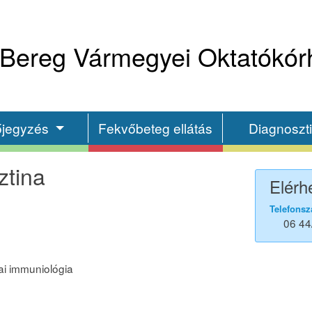
Bereg Vármegyei Oktatókór
őjegyzés
Fekvőbeteg ellátás
Diagnoszt
ztina
Elérh
Telefonsz
06 44
kai immuniológia