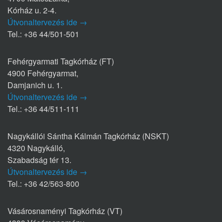
Kórház u. 2-4.
Útvonaltervezés ide →
Tel.: +36 44/501-501
Fehérgyarmati Tagkórház (FT)
4900 Fehérgyarmat,
Damjanich u. 1.
Útvonaltervezés ide →
Tel.: +36 44/511-111
Nagykállói Sántha Kálmán Tagkórház (NSKT)
4320 Nagykálló,
Szabadság tér 13.
Útvonaltervezés ide →
Tel.: +36 42/563-800
Vásárosnaményi Tagkórház (VT)