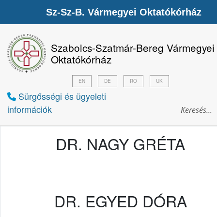
Sz-Sz-B. Vármegyei Oktatókórház
Szabolcs-Szatmár-Bereg Vármegyei
Oktatókórház
EN
DE
RO
UK
Sürgősségi és ügyeleti
információk
DR. NAGY GRÉTA
DR. EGYED DÓRA